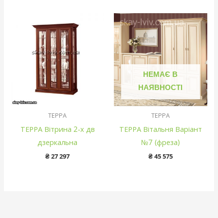
НЕМАЄ В
НАЯВНОСТІ
ТЕРРА
ТЕРРА
ТЕРРА Вітрина 2-х дв
ТЕРРА Вітальня Варіант
дзеркальна
№7 (фреза)
₴
27 297
₴
45 575