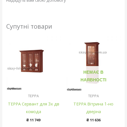
нададуть вам свою допомогу
Супутні товари
НЕМАЄ В
НАЯВНОСТІ
ТЕРРА
ТЕРРА
ТЕРРА Сервант для 3х дв
ТЕРРА Вітрина 1-но
комода
дверна
₴
11 749
₴
11 636