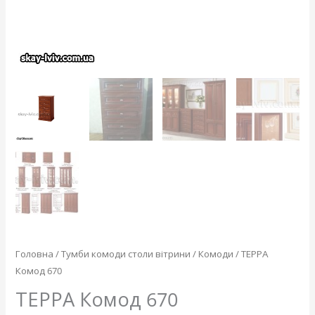
Головна
/
Тумби комоди столи вітрини
/
Комоди
/ ТЕРРА
Комод 670
ТЕРРА Комод 670