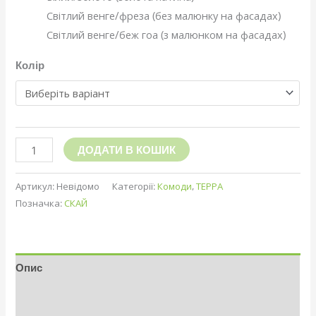
Світлий венге/фреза (без малюнку на фасадах)
Світлий венге/беж гоа (з малюнком на фасадах)
Колір
ДОДАТИ В КОШИК
Артикул:
Невідомо
Категорії:
Комоди
,
ТЕРРА
Позначка:
СКАЙ
Опис
Додаткова інформація