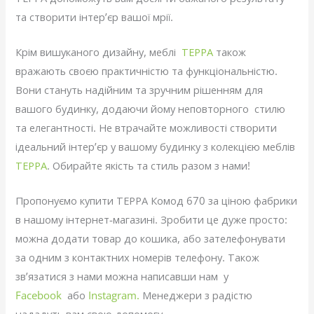
та створити інтер’єр вашої мрії.
Крім вишуканого дизайну, меблі
ТЕРРА
також
вражають своєю практичністю та функціональністю.
Вони стануть надійним та зручним рішенням для
вашого будинку, додаючи йому неповторного стилю
та елегантності. Не втрачайте можливості створити
ідеальний інтер’єр у вашому будинку з колекцією меблів
ТЕРРА
. Обирайте якість та стиль разом з нами!
Пропонуємо купити ТЕРРА Комод 670 за ціною фабрики
в нашому інтернет-магазині. Зробити це дуже просто:
можна додати товар до кошика, або зателефонувати
за одним з контактних номерів телефону. Також
зв’язатися з нами можна написавши нам у
Facebook
або
Instagram.
Менеджери з радістю